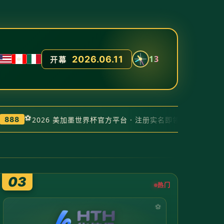
13
2026.06.11
开幕
⚽
🏆
2026 美加墨世界杯官方平台 · 注册实名即领
竞猜专属
8
28
03
热门