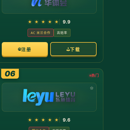
9.9
★ ★ ★ ★ ★
AC 米兰合作
高赔率
注册
下载
06
热门
9.6
★ ★ ★ ★ ★