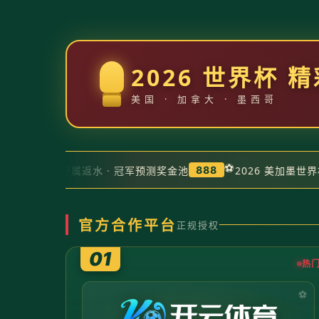
2026 世界杯 
美国 · 加拿大 · 墨西哥
🏆
⚽
竞猜专属返水 · 冠军预测奖金池
2026 美加墨世界杯官
888
官方合作平台
正规授权
01
热